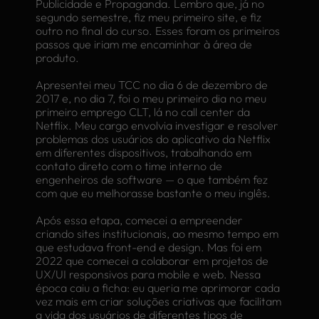
Publicidade e Propaganda. Lembro que, já no
segundo semestre, fiz meu primeiro site, e fiz
outro no final do curso. Esses foram os primeiros
passos que iriam me encaminhar à área de
produto.
Apresentei meu TCC no dia 6 de dezembro de
2017 e, no dia 7, foi o meu primeiro dia no meu
primeiro emprego CLT, lá no call center da
Netflix. Meu cargo envolvia investigar e resolver
problemas dos usuários do aplicativo da Netflix
em diferentes dispositivos, trabalhando em
contato direto com o time interno de
engenheiros de software — o que também fez
com que eu melhorasse bastante o meu inglês.
Após essa etapa, comecei a empreender
criando sites institucionais, ao mesmo tempo em
que estudava front-end e design. Mas foi em
2022 que comecei a colaborar em projetos de
UX/UI responsivos para mobile e web. Nessa
época caiu a ficha: eu queria me aprimorar cada
vez mais em criar soluções criativas que facilitam
a vida dos usuários de diferentes tipos de