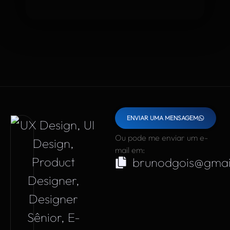
ENVIAR UMA MENSAGEM
Ou pode me enviar um e-
mail em:
brunodgois@gmai