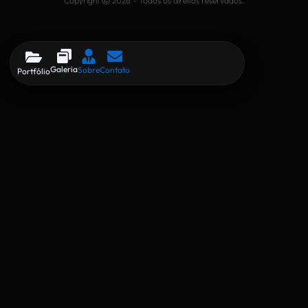
Copyright ⓒ 2026 – Todos os direitos reservados.
Galeria
Sobre
Contato
Portfólio