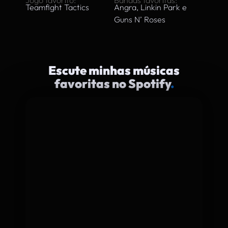
Jogo favorito
:
Bandas favoritas
:
Teamfight Tactics
Angra, Linkin Park e
Guns N’ Roses
Escute minhas músicas
favoritas no Spotify
.