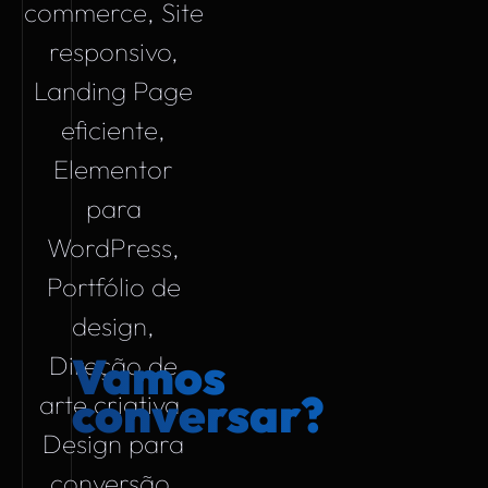
Vamos
conversar?